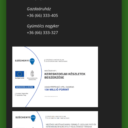
Gazdaáruház
+36 (66) 333-405
Gyümölcs nagyker
+36 (66) 333-327