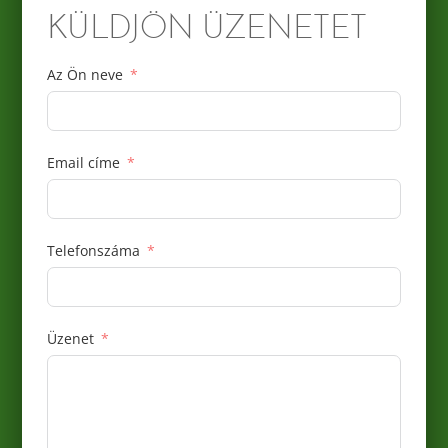
KÜLDJÖN ÜZENETET
Az Ön neve
Email címe
Telefonszáma
Üzenet