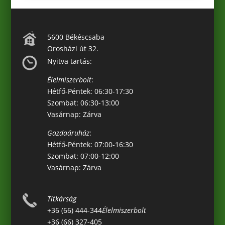
5600 Békéscsaba
Orosházi út 32.
Nyitva tartás:
Élelmiszerbolt
:
Hétfő-Péntek: 06:30-17:30
Szombat: 06:30-13:00
Vasárnap: Zárva
Gazdaáruház
:
Hétfő-Péntek: 07:00-16:30
Szombat: 07:00-12:00
Vasárnap: Zárva
Titkárság
+36 (66) 444-344
Élelmiszerbolt
+36 (66) 327-405