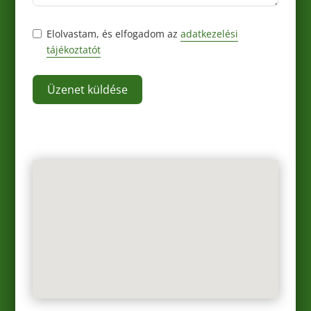
Elolvastam, és elfogadom az
adatkezelési
tájékoztatót
Üzenet küldése