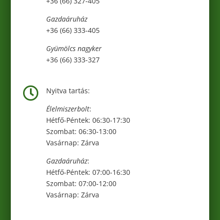
+36 (66) 327-405
Gazdaáruház
+36 (66) 333-405
Gyümölcs nagyker
+36 (66) 333-327

Nyitva tartás:
Élelmiszerbolt
:
Hétfő-Péntek: 06:30-17:30
Szombat: 06:30-13:00
Vasárnap: Zárva
Gazdaáruház
:
Hétfő-Péntek: 07:00-16:30
Szombat: 07:00-12:00
Vasárnap: Zárva